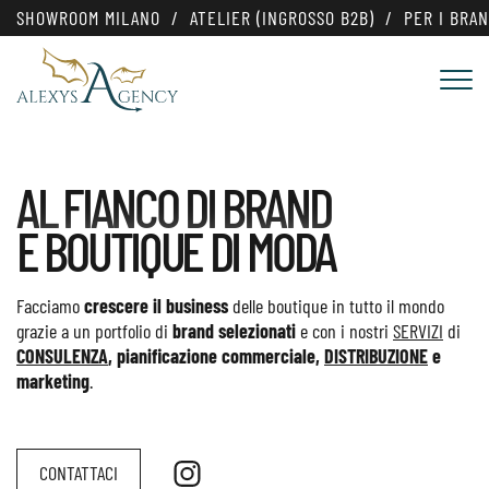
SHOWROOM MILANO
ATELIER (INGROSSO B2B)
PER I BRA
AL FIANCO DI BRAND
E BOUTIQUE DI MODA
Facciamo
crescere il business
delle boutique in tutto il mondo
grazie a un portfolio di
brand selezionati
e con i nostri
SERVIZI
di
CONSULENZA
, pianificazione commerciale,
DISTRIBUZIONE
e
marketing
.
CONTATTACI