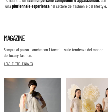
Affidarsi a un
team di persone competenti e appassionate
, con
una
pluriennale esperienza
nel settore del fashion e del lifestyle.
MAGAZINE
Sempre al passo - anche con i tacchi - sulle tendenze del mondo
del luxury fashion.
LEGGI TUTTE LE NOVITÀ