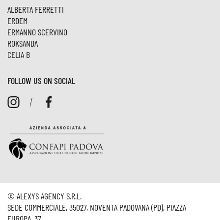
ALBERTA FERRETTI
ERDEM
ERMANNO SCERVINO
ROKSANDA
CELIA B
FOLLOW US ON SOCIAL
/
© ALEXYS AGENCY S.R.L.
SEDE COMMERCIALE, 35027, NOVENTA PADOVANA (PD), PIAZZA
EUROPA, 37