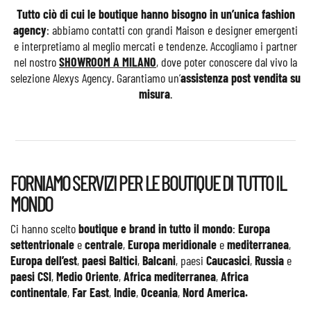
Tutto ciò di cui le boutique hanno bisogno in un’unica fashion
agency
: abbiamo contatti con grandi Maison e designer emergenti
e interpretiamo al meglio mercati e tendenze. Accogliamo i partner
nel nostro
SHOWROOM A MILANO
, dove poter conoscere dal vivo la
selezione Alexys Agency. Garantiamo un’
assistenza post vendita su
misura
.
FORNIAMO SERVIZI PER LE BOUTIQUE DI TUTTO IL
MONDO
Ci hanno scelto
boutique e brand in tutto il mondo
:
Europa
settentrionale
e
centrale
,
Europa meridionale
e
mediterranea
,
Europa dell’est
,
paesi Baltici
,
Balcani
, paesi
Caucasici
,
Russia
e
paesi CSI
,
Medio Oriente
,
Africa mediterranea
,
Africa
continentale
,
Far East
,
Indie
,
Oceania
,
Nord America.