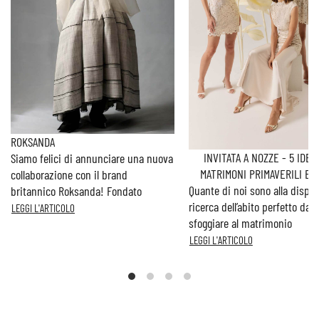
ROKSANDA
INVITATA A NOZZE - 5 IDEE
Siamo felici di annunciare una nuova
MATRIMONI PRIMAVERILI E E
collaborazione con il brand
Quante di noi sono alla disper
britannico Roksanda! Fondato
ricerca dell’abito perfetto da
LEGGI L'ARTICOLO
sfoggiare al matrimonio
LEGGI L'ARTICOLO